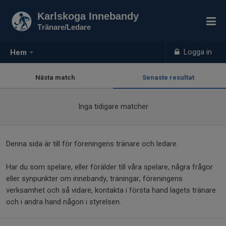
Karlskoga Innebandy
Tränare/Ledare
Logga in
Hem
Nästa match
Senaste resultat
Inga tidigare matcher
Denna sida är till för föreningens tränare och ledare.
Har du som spelare, eller förälder till våra spelare, några frågor
eller synpunkter om innebandy, träningar, föreningens
verksamhet och så vidare, kontakta i första hand lagets tränare
och i andra hand någon i styrelsen.