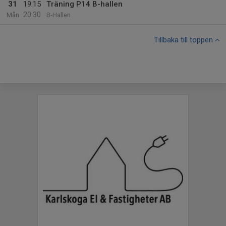
31
19:15
Träning P14 B-hallen
20:30
Mån
B-Hallen
Tillbaka till toppen