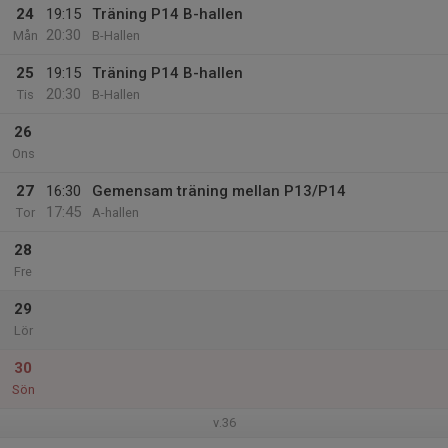
24
19:15
Träning P14 B-hallen
20:30
Mån
B-Hallen
25
19:15
Träning P14 B-hallen
20:30
Tis
B-Hallen
26
Ons
27
16:30
Gemensam träning mellan P13/P14
17:45
Tor
A-hallen
28
Fre
29
Lör
30
Sön
v.36