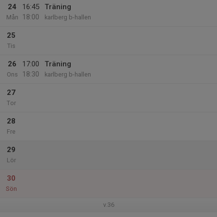
24
16:45
Träning
18:00
Mån
karlberg b-hallen
25
Tis
26
17:00
Träning
18:30
Ons
karlberg b-hallen
27
Tor
28
Fre
29
Lör
30
Sön
v.36