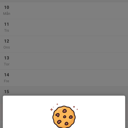
10
Mån
11
Tis
12
Ons
13
Tor
14
Fre
15
Lör
16
Sön
v.34