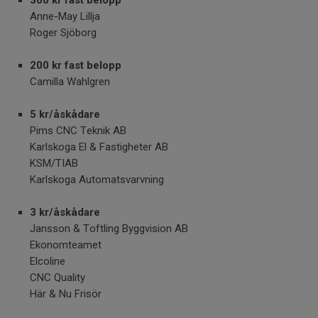
Anne-May Lillja
Roger Sjöborg
200 kr fast belopp
Camilla Wahlgren
5 kr/åskådare
Pims CNC Teknik AB
Karlskoga El & Fastigheter AB
KSM/TIAB
Karlskoga Automatsvarvning
3 kr/åskådare
Jansson & Toftling Byggvision AB
Ekonomteamet
Elcoline
CNC Quality
Här & Nu Frisör