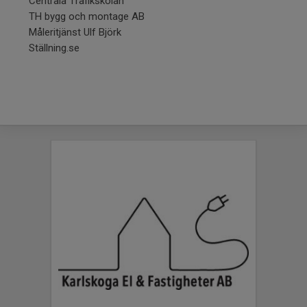
Centrala Trafikskolan
TH bygg och montage AB
Måleritjänst Ulf Björk
Ställning.se